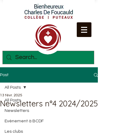
Post
All Posts
13 févr. 2025
All Posts
Newsletters n°4 2024/2025
Newsletters
Evènement à BCDF
Les clubs