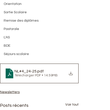
Orientation
Sortie Scolaire
Remise des diplômes
Pastorale
L'AS
BDE
Séjours scolaire
NL#4_24-25
.pdf
Télécharger PDF • 14.59MB
Newsletters
Voir tout
Posts récents