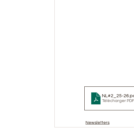
NL#2_25-26
.p
Télécharger PDF
Newsletters