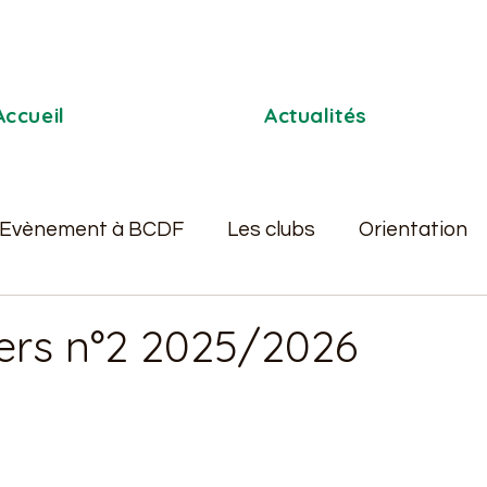
Accueil
Actualités
Evènement à BCDF
Les clubs
Orientation
Pastorale
L'AS
BDE
Séjours scolaire
ers n°2 2025/2026