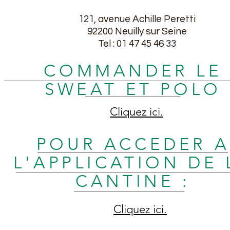
121, avenue Achille Peretti
Copie de Newsletters n°4
92200 Neuilly sur Seine
2025/2026
Tel : 01 47 45 46 33
COMMANDER LE
SWEAT ET POLO
Cliquez ici.
POUR ACCEDER A
L'APPLICATION DE 
CANTINE :
Cliquez ici.