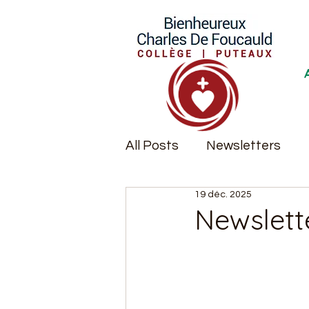
All Posts
Newsletters
19 déc. 2025
Remise des diplômes
Newslett