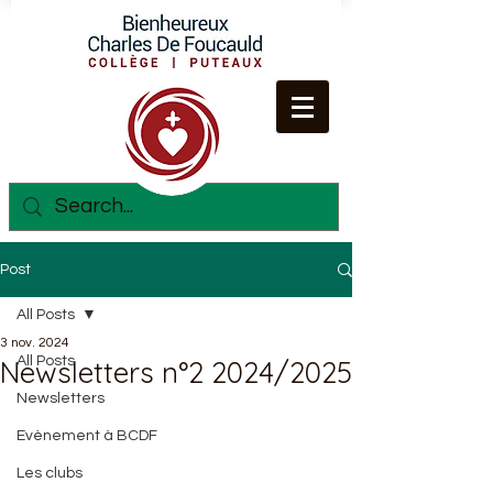
Post
All Posts
3 nov. 2024
All Posts
Newsletters n°2 2024/2025
Newsletters
Evènement à BCDF
Les clubs