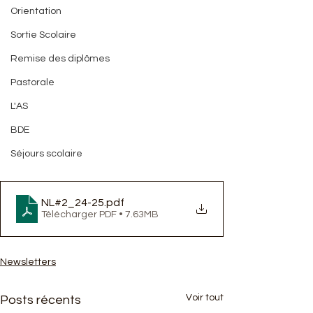
Orientation
Sortie Scolaire
Remise des diplômes
Pastorale
L'AS
BDE
Séjours scolaire
NL#2_24-25
.pdf
Télécharger PDF • 7.63MB
Newsletters
Voir tout
Posts récents