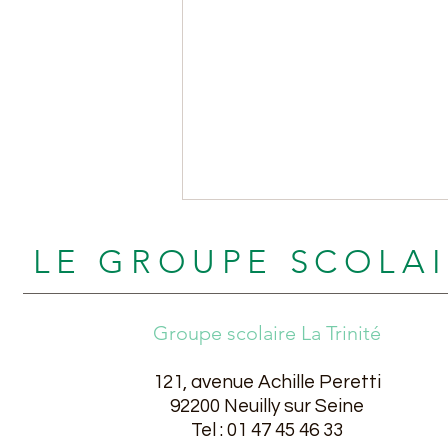
LE GROUPE SCOLA
Groupe scolaire La Trinité
Messe de Fin d'année
121, avenue Achille Peretti
92200 Neuilly sur Seine
Tel : 01 47 45 46 33