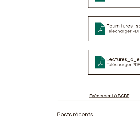
Fournitures_s
Télécharger PDF
Lectures_d_é
Télécharger PDF
Evènement à BCDF
Posts récents