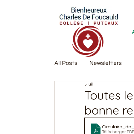
All Posts
Newsletters
5 juil.
Remise des diplômes
Toutes le
bonne re
Circulaire_de
Télécharger PDF