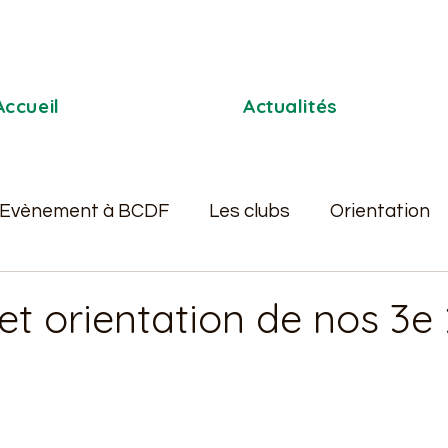
Accueil
Actualités
Evènement à BCDF
Les clubs
Orientation
Pastorale
L'AS
BDE
Séjours scolaire
et orientation de nos 3e