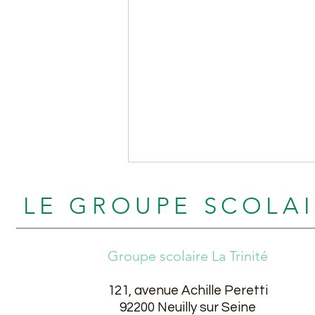
LE GROUPE SCOLA
Groupe scolaire La Trinité
121, avenue Achille Peretti
Remise des diplômes du
92200 Neuilly sur Seine