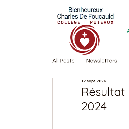
All Posts
Newsletters
12 sept. 2024
Remise des diplômes
Résultat 
2024