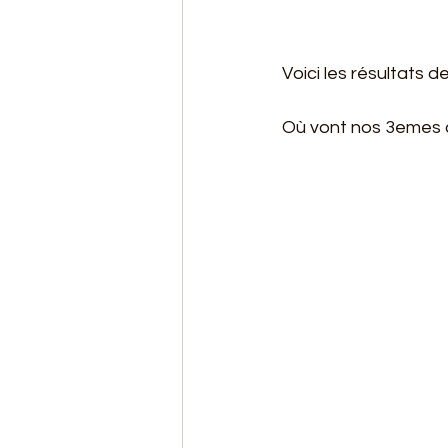
Voici les résultats 
Où vont nos 3emes à 